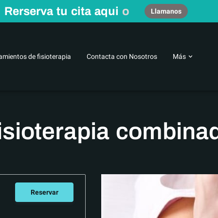
Rerserva tu cita aqui
o
Llamanos
amientos de fisioterapia
Contacta con Nosotros
Más
 fisioterapeuta
Centro de fisioterapia en Zamora
Conocenos
isioterapia combina
Reservar