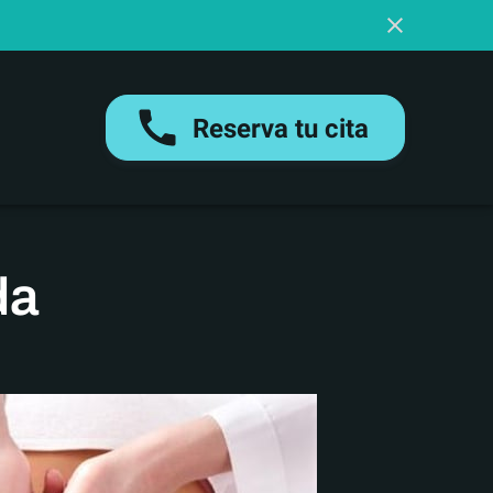
Reserva tu cita
da