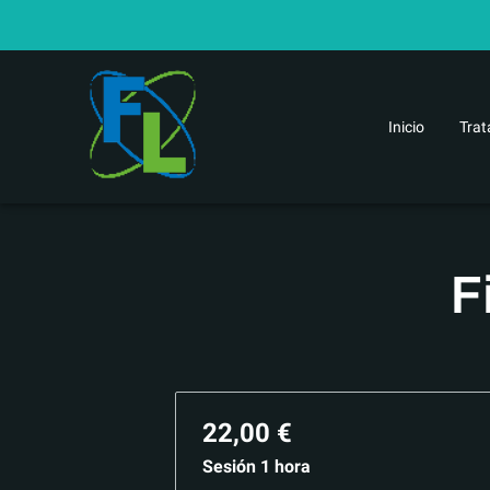
Inicio
Trat
Razones para ir al
F
22,00 €
Sesión 1 hora