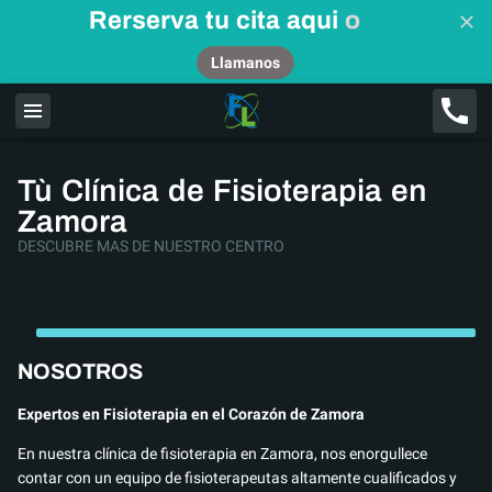
Rerserva tu cita aqui
o
Llamanos
Tù Clínica de Fisioterapia en
Zamora
DESCUBRE MAS DE NUESTRO CENTRO
NOSOTROS
Expertos en Fisioterapia en el Corazón de Zamora
En nuestra clínica de fisioterapia en Zamora, nos enorgullece
contar con un equipo de fisioterapeutas altamente cualificados y