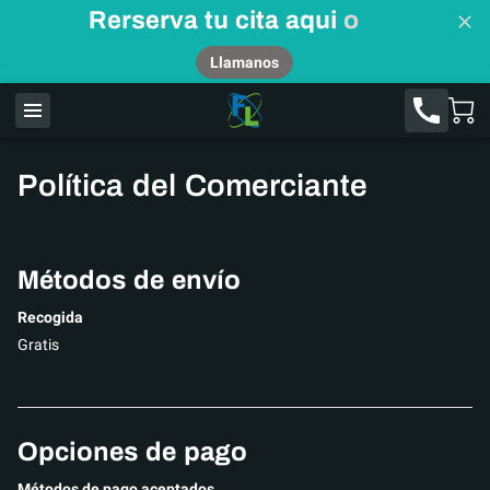
Rerserva tu cita aqui
o
Llamanos
Política del Comerciante
Métodos de envío
Recogida
Gratis
Opciones de pago
Métodos de pago aceptados