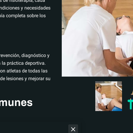
 de fisioterapia, cada
ondiciones y necesidades
uía completa sobre los
prevención, diagnóstico y
la práctica deportiva.
on atletas de todas las
 de lesiones y mejorar su
omunes