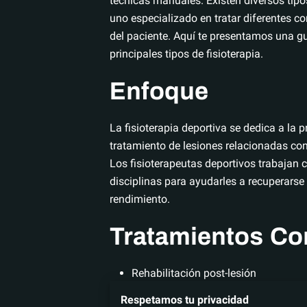
técnicas manuales. Existen diversos tipos
uno especializado en tratar diferentes c
del paciente. Aquí te presentamos una g
principales tipos de fisioterapia.
Enfoque
La fisioterapia deportiva se dedica a la 
tratamiento de lesiones relacionadas con 
Los fisioterapeutas deportivos trabajan c
disciplinas para ayudarles a recuperarse
rendimiento.
Tratamientos C
Rehabilitación post-lesión
Entrenamiento funcional
Respetamos tu privacidad