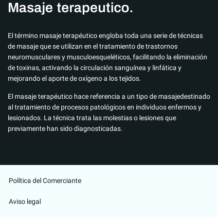
Masaje terapeutico.
El término masaje terapéutico engloba toda una serie de técnicas
de masaje que se utilizan en el tratamiento de trastornos
neuromusculares y musculoesqueléticos, facilitando la eliminación
de toxinas, activando la circulación sanguínea y linfática y
mejorando el aporte de oxígeno a los tejidos.
El masaje terapéutico hace referencia a un tipo de masajedestinado
al tratamiento de procesos patológicos en individuos enfermos y
lesionados. La técnica trata las molestias o lesiones que
previamente han sido diagnosticadas.
Política del Comerciante
Aviso legal