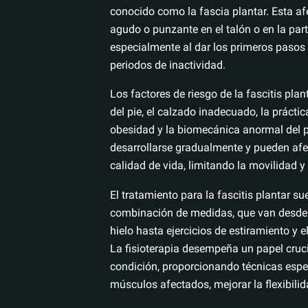
conocido como la fascia plantar. Esta af
agudo o punzante en el talón o en la parte
especialmente al dar los primeros paso
periodos de inactividad.
Los factores de riesgo de la fascitis plan
del pie, el calzado inadecuado, la práctic
obesidad y la biomecánica anormal del p
desarrollarse gradualmente y pueden afec
calidad de vida, limitando la movilidad y 
El tratamiento para la fascitis plantar su
combinación de medidas, que van desde 
hielo hasta ejercicios de estiramiento y 
La fisioterapia desempeña un papel cruci
condición, proporcionando técnicas espec
músculos afectados, mejorar la flexibilida