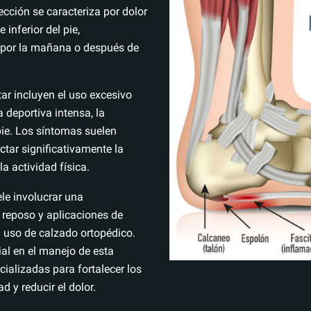
ección se caracteriza por dolor
 inferior del pie,
s por la mañana o después de
tar incluyen el uso excesivo
a deportiva intensa, la
ie. Los síntomas suelen
tar significativamente la
la actividad física.
ele involucrar una
reposo y aplicaciones de
el uso de calzado ortopédico.
al en el manejo de esta
ializadas para fortalecer los
d y reducir el dolor.