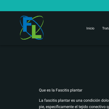
Inicio
Trat
Razones para ir al
Que es la Fascitis plantar
La fascitis plantar es una condición dolo
pie, específicamente el tejido conectivo q